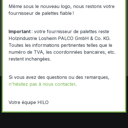
Même sous le nouveau logo, nous restons votre
fournisseur de palettes fiable !
Important
: votre fournisseur de palettes reste
Holzindustrie Losheim PALCO GmbH & Co. KG.
Toutes les informations pertinentes telles que le
numéro de TVA, les coordonnées bancaires, etc.
restent inchangées.
Si vous avez des questions ou des remarques,
n'hésitez pas à nous contacter
.
Votre équipe HILO
Hallschlager Straße 2
D-53940 Losheim