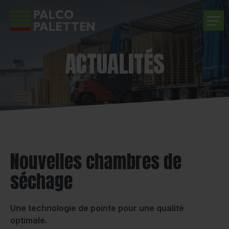
ACTUALITÉS
ENTREPRISE
PRODUITS
SERVICES
CARRIÈRE
Nouvelles chambres de
séchage
CONTACT
Une technologie de pointe pour une qualité
optimale.