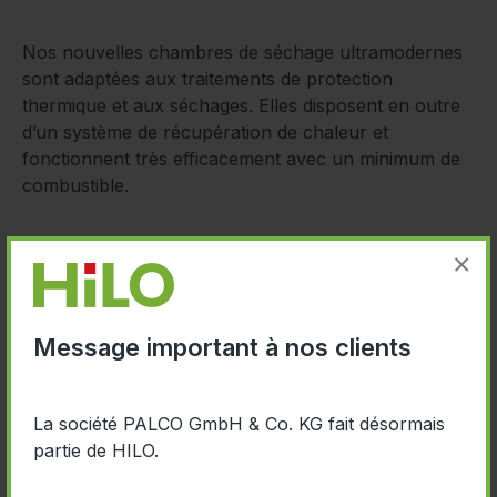
Nos nouvelles chambres de séchage ultramodernes
sont adaptées aux traitements de protection
thermique et aux séchages. Elles disposent en outre
d’un système de récupération de chaleur et
fonctionnent très efficacement avec un minimum de
combustible.
×
Message important à nos clients
La société PALCO GmbH & Co. KG fait désormais
partie de HILO.