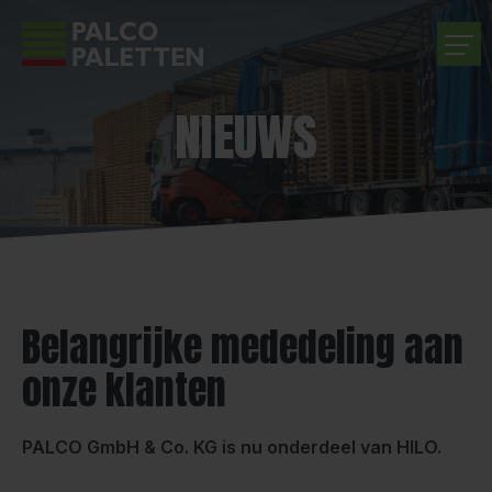
NIEUWS
BEDRIJF
PRODUCTEN
DIENSTEN
CARRIÈRE
Belangrijke mededeling aan
onze klanten
CONTACT
PALCO GmbH & Co. KG is nu onderdeel van HILO.