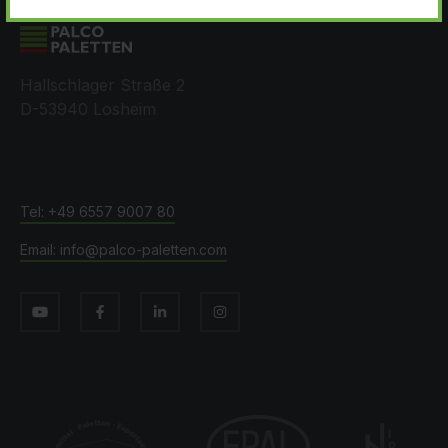
Hallschlager Straße 2
D-53940 Losheim
+49 6557 9007 80
info@palco-paletten.com