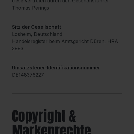
diese vertreten durch den Geschäftsführer
Thomas Perings
Sitz der Gesellschaft
Losheim, Deutschland
Handelsregister beim Amtsgericht Düren, HRA
3993
Umsatzsteuer-Identifikationsnummer
DE148376227
Copyright &
Markenrechte