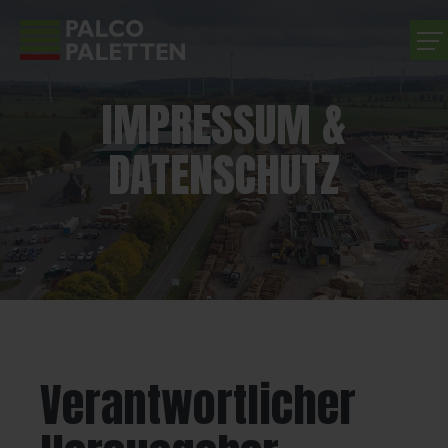
IMPRESSUM &
UNTERNEHMEN
DATENSCHUTZ
PRODUKTE
LEISTUNGEN
KARRIERE
KONTAKT
Verantwortlicher