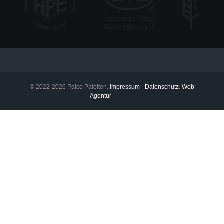
© 2022-2026 Palco Paletten.
Impressum
-
Datenschutz
.
Web
Agentur
mum.lu