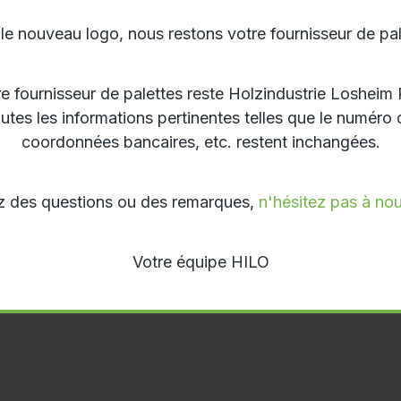
 nouveau logo, nous restons votre fournisseur de pale
re fournisseur de palettes reste Holzindustrie Losh
utes les informations pertinentes telles que le numéro 
coordonnées bancaires, etc. restent inchangées.
z des questions ou des remarques,
n'hésitez pas à no
Votre équipe HILO