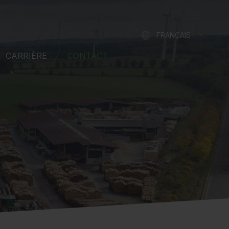
FRANÇAIS
DEUTSCH
CARRIÈRE
CONTACT
ENGLISH
NEDERLANDS