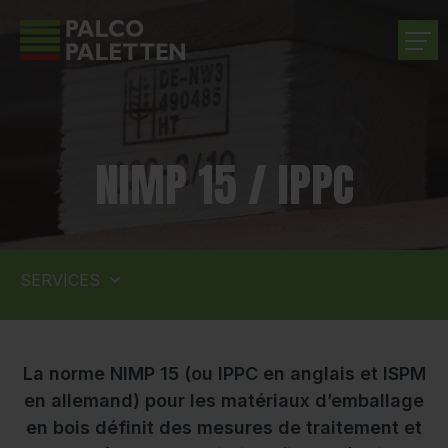
ENTREPRISE
NIMP 15 / IPPC
PRODUITS
SERVICES
SERVICES
CARRIÈRE
CONTACT
La norme NIMP 15 (ou IPPC en anglais et ISPM
en allemand) pour les matériaux d’emballage
en bois définit des mesures de traitement et