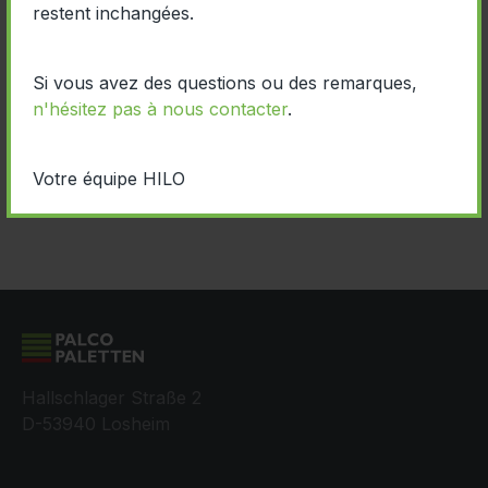
restent inchangées.
ISPM 15 - PALCO 2024
Si vous avez des questions ou des remarques,
n'hésitez pas à nous contacter
.
Votre équipe HILO
Hallschlager Straße 2
D-53940 Losheim