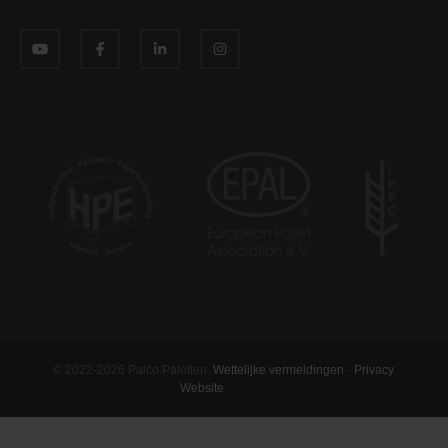
© 2022-2026 Palco Paletten.
Wettelijke vermeldingen
-
Privacy
.
Website
mum.lu