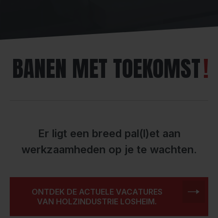
BANEN MET TOEKOMST
Er ligt een breed pal(l)et aan
werkzaamheden op je te wachten.
ONTDEK DE ACTUELE VACATURES
VAN HOLZINDUSTRIE LOSHEIM.