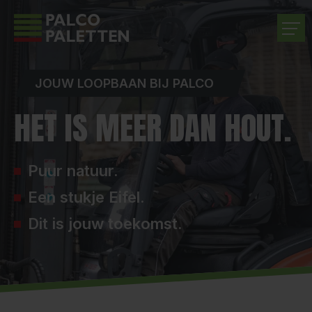
BEDRIJF
JOUW LOOPBAAN BIJ PALCO
HET IS MEER
DAN HOUT.
PRODUCTEN
DIENSTEN
Puur natuur.
Een stukje Eifel.
CARRIÈRE
Dit is jouw toekomst.
CONTACT