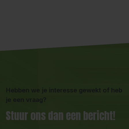
Hebben we je interesse gewekt of heb
je een vraag?
Stuur ons dan een bericht!