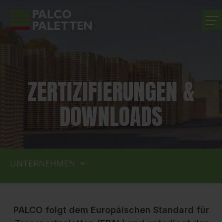
UNTERNEHMEN
ZERTIZIFIERUNGEN &
PRODUKTE
DOWNLOADS
LEISTUNGEN
KARRIERE
UNTERNEHMEN
KONTAKT
PALCO folgt dem Europäischen Standard für