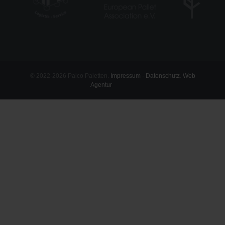
© 2022-2026 Palco Paletten.
Impressum
-
Datenschutz
.
Web
Agentur
mum.lu