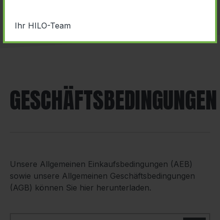
Ihr HILO-Team
GESCHÄFTSBEDINGUNGEN
Unsere Allgemeinen Einkaufsbedingungen (AEB)
sowie unsere Allgemeinen Geschäftsbedingungen
(AGB) können Sie hier herunterladen.