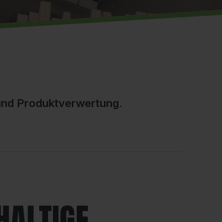
 und Produktverwertung.
HALTIGE