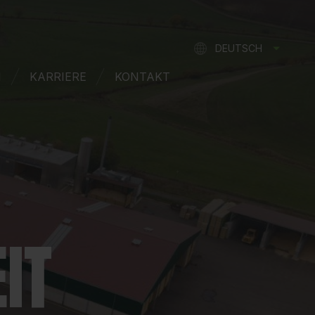
DEUTSCH
FRANÇAIS
N
KARRIERE
KONTAKT
ENGLISH
NEDERLANDS
IT