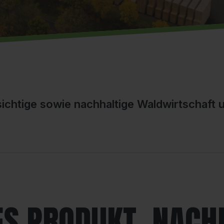
sichtige sowie nachhaltige Waldwirtschaft
S PRODUKT, NACH