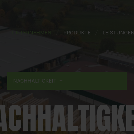
UNTERNEHMEN
PRODUKTE
LEISTUNGE
NACHHALTIGKEIT
ACHHALTIGKE