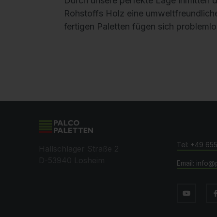
Rohstoffs Holz eine umweltfreundliche
fertigen Paletten fügen sich probleml
+49 65
Hallschlager Straße 2
D-53940 Losheim
info@