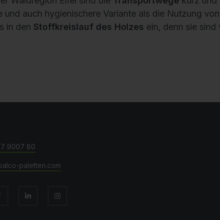
 und auch hygienischere Variante als die Nutzung von
os in den
Stoffkreislauf des Holzes
ein, denn sie sind 
57 9007 80
palco-paletten.com