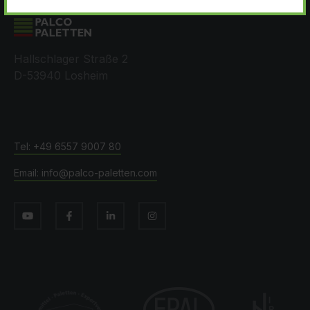
Hallschlager Straße 2
D-53940 Losheim
+49 6557 9007 80
info@palco-paletten.com