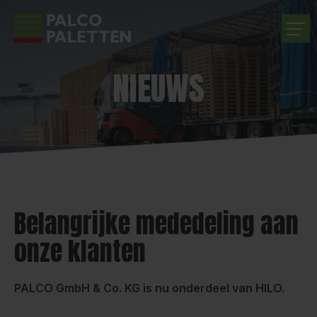
NIEUWS
BEDRIJF
PRODUCTEN
DIENSTEN
CARRIÈRE
Belangrijke mededeling aan
onze klanten
CONTACT
PALCO GmbH & Co. KG is nu onderdeel van HILO.