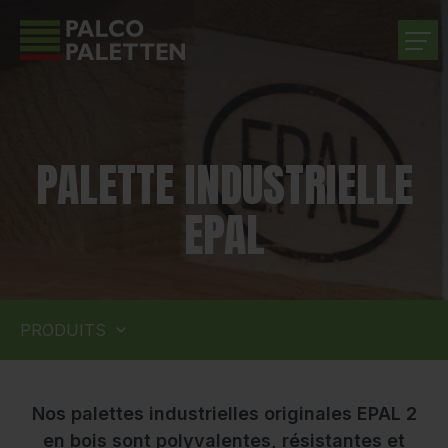
ENTREPRISE
PALETTE INDUSTRIELLE
PRODUITS
EPAL
SERVICES
CARRIÈRE
PRODUITS
CONTACT
Nos palettes industrielles originales EPAL 2
en bois sont polyvalentes, résistantes et