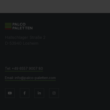
Hallschlager Straße 2
D-53940 Losheim
+49 6557 9007 80
info@palco-paletten.com