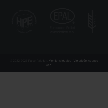
© 2022-2026 Palco Paletten.
Mentions légales
-
Vie privée
.
Agence
web
mum.lu